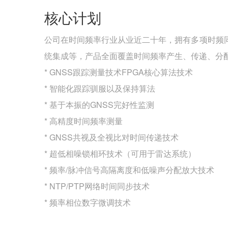
核心计划
公司在时间频率行业从业近二十年，拥有多项时频
统集成等，产品全面覆盖时间频率产生、传递、分
* GNSS跟踪测量技术FPGA核心算法技术
* 智能化跟踪驯服以及保持算法
* 基于本振的GNSS完好性监测
* 高精度时间频率测量
* GNSS共视及全视比对时间传递技术
* 超低相噪锁相环技术（可用于雷达系统）
* 频率/脉冲信号高隔离度和低噪声分配放大技术
* NTP/PTP网络时间同步技术
* 频率相位数字微调技术