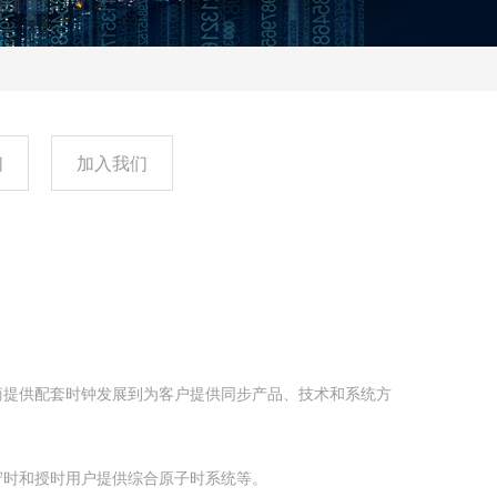
们
加入我们
商提供配套时钟发展到为客户提供同步产品、技术和系统方
守时和授时用户提供综合原子时系统等。