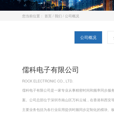
您当前位置：
首页 /
我们 /
公司概况
公司概况
儒科电子有限公司
ROCK ELECTRONIC CO., LTD.
儒科电子有限公司是一家专业从事精密时间和频率同步服务
案。公司总部位于深圳市南山区万科云城，在香港和西安
主要业务包括为各行业应用提供时频同步定制化的模块、