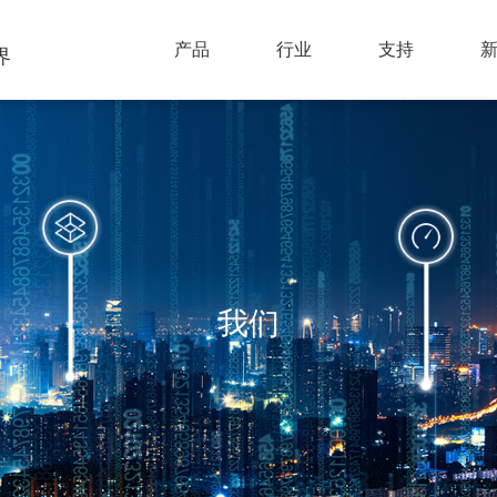
界
产品
行业
支持
我们