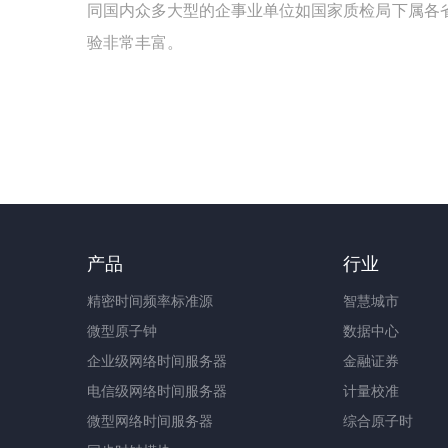
同国内众多大型的企事业单位如国家质检局下属各
验非常丰富。
产品
行业
精密时间频率标准源
智慧城市
微型原子钟
数据中心
企业级网络时间服务器
金融证券
电信级网络时间服务器
计量校准
微型网络时间服务器
综合原子时