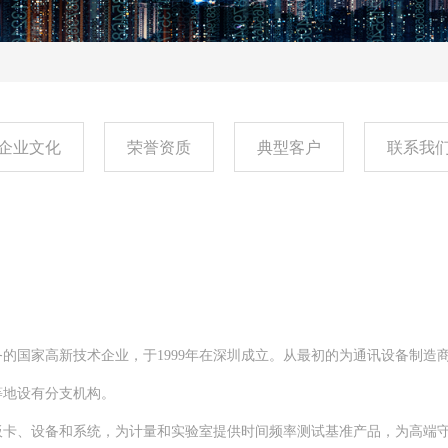
企业文化
荣誉资质
典型客户
联系我
的国家高新技术企业，于1999年在深圳成立。从最初的为通讯设备制造
等地设有分支机构。
板卡、设备和系统，为计量和实验室提供时间频率测试基准产品，为高端