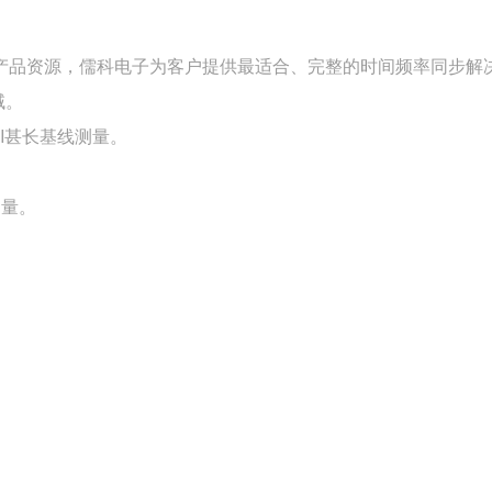
产品资源，儒科电子为客户提供最适合、完整的时间频率同步解
域。
BI甚长基线测量。
测量。